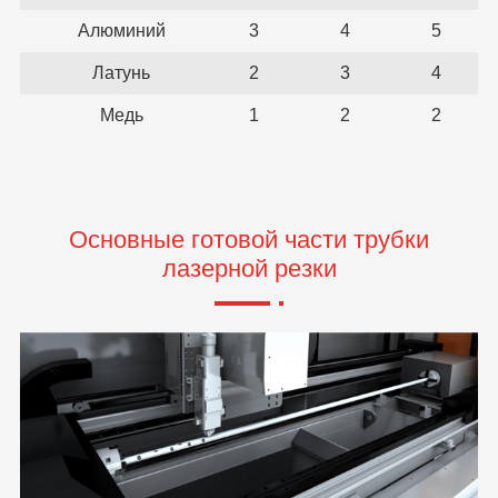
Алюминий
3
4
5
Латунь
2
3
4
Медь
1
2
2
Основные готовой части трубки
лазерной резки