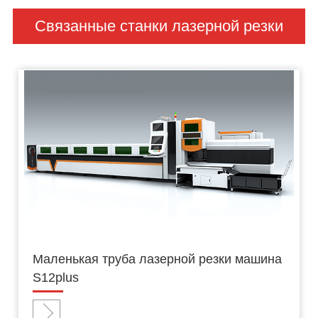
Связанные станки лазерной резки
Маленькая труба лазерной резки машина
S12plus