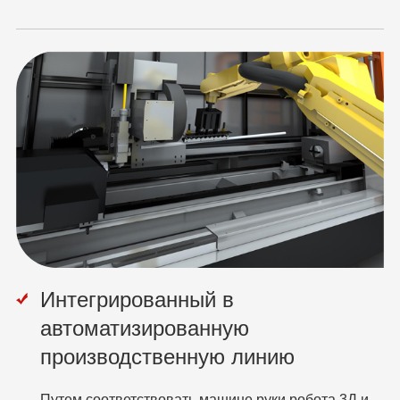
Интегрированный в
автоматизированную
производственную линию
Путем соответствовать машине руки робота 3Д и