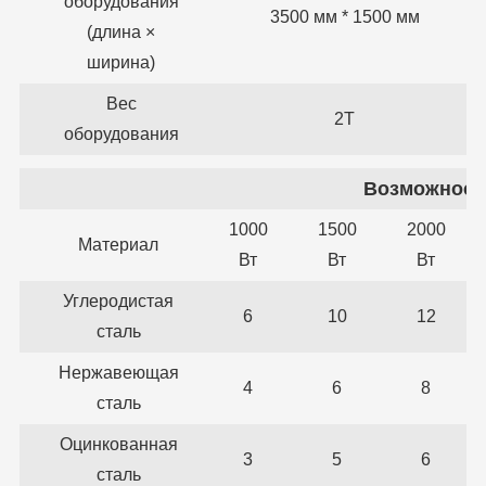
оборудования
3500 мм * 1500 мм
(длина ×
ширина)
Вес
2Т
оборудования
Возможност
1000
1500
2000
Материал
Вт
Вт
Вт
Углеродистая
6
10
12
сталь
Нержавеющая
4
6
8
сталь
Оцинкованная
3
5
6
сталь