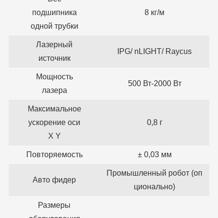
подшипника
8 кг/м
одной трубки
Лазерный
IPG/ nLIGHT/ Raycus
источник
Мощность
500 Вт-2000 Вт
лазера
Максимальное
ускорение оси
0,8 г
X Y
Повторяемость
± 0,03 мм
Промышленный робот (оп
Авто фидер
ционально)
Размеры