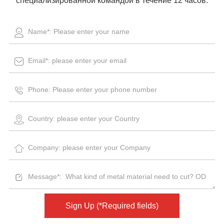
специализированной командой в течение 12 часов.
Sign Up (*Required fields)