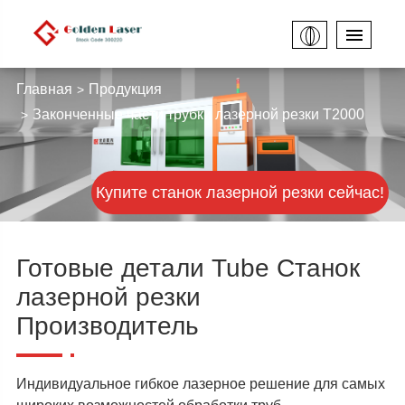
Главная
Продукция
Законченные части трубки лазерной резки T2000
Купите станок лазерной резки сейчас!
Готовые детали Tube Станок
лазерной резки
Производитель
Индивидуальное гибкое лазерное решение для самых