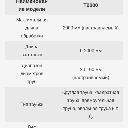
Наименован
Т2000
ие модели
Максимальная
длина
2000 мм (настраиваемый)
обработки
Длина
0-2000 мм
заготовки
Диапазон
20-100 мм
диаметров
(настраиваемый)
труб
Круглая труба, квадратная
труба, прямоугольная
Тип трубки
труба, овальная труба и т.
Д.
Вес