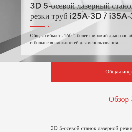
3D 5-осевой лазерный стано
резки труб i25A-3D / i35A
Общая гибкость 160 °, более широкий диапазон о
и больше возможностей для использования.
Общая инф
Обзор 
3D 5-осевой станок лазерной резк