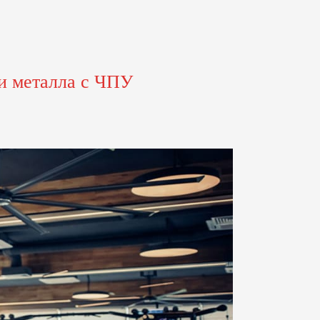
и металла с ЧПУ