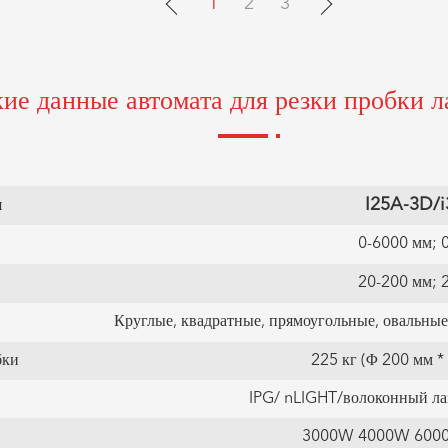
1
2
3
ие данные автомата для резки пробки л
и
I25A-3D/
0-6000 мм; 
20-200 мм; 
Круглые, квадратные, прямоугольные, овальные, 
бки
225 кг (Φ 200 мм *
IPG/ nLIGHT/волоконный ла
3000W 4000W 6000