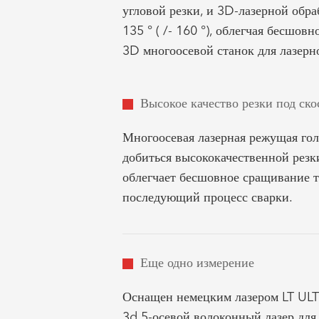
угловой резки, и 3D-лазерной обра
135 ° ( /- 160 °), облегчая бесшов
3D многоосевой станок для лазерн
Высокое качество резки под ско
Многоосевая лазерная режущая го
добиться высококачественной резки
облегчает бесшовное сращивание 
последующий процесс сварки.
Еще одно измерение
Оснащен немецким лазером LT ULT
3d 5-осевой волоконный лазер для