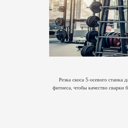
Резка скоса 5-осевого станка
фитнеса, чтобы качество сварки 