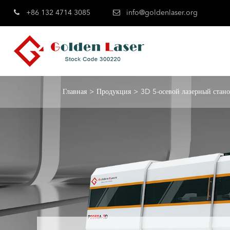
+86 132 4714 3085
info@goldenlaser.org
Главная
Продукция
3D 5-осевой лазерный стано