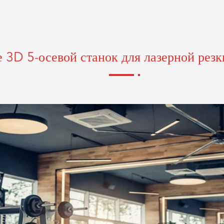
 3D 5-осевой станок для лазерной резк